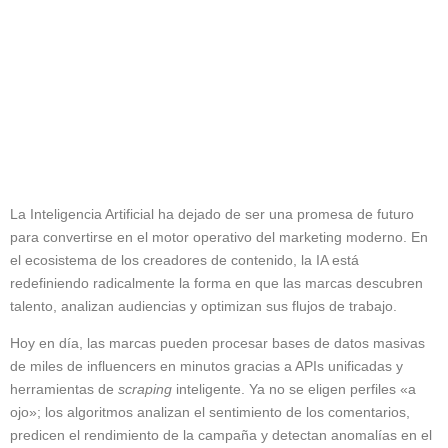
Marketing de Influencers e
Inteligencia Artificial: La
revolución de los agentes y la
automatización
La Inteligencia Artificial ha dejado de ser una promesa de futuro
para convertirse en el motor operativo del marketing moderno. En
el ecosistema de los creadores de contenido, la IA está
redefiniendo radicalmente la forma en que las marcas descubren
talento, analizan audiencias y optimizan sus flujos de trabajo.
Hoy en día, las marcas pueden procesar bases de datos masivas
de miles de influencers en minutos gracias a APIs unificadas y
herramientas de
scraping
inteligente. Ya no se eligen perfiles «a
ojo»; los algoritmos analizan el sentimiento de los comentarios,
predicen el rendimiento de la campaña y detectan anomalías en el