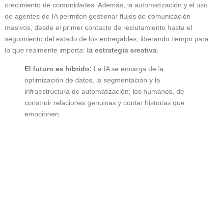
crecimiento de comunidades. Además, la automatización y el uso
de agentes de IA permiten gestionar flujos de comunicación
masivos, desde el primer contacto de reclutamiento hasta el
seguimiento del estado de los entregables, liberando tiempo para
lo que realmente importa:
la estrategia creativa
.
El futuro es híbrido:
La IA se encarga de la
optimización de datos, la segmentación y la
infraestructura de automatización; los humanos, de
construir relaciones genuinas y contar historias que
emocionen.
Contacto
gerencia@revuagency.com